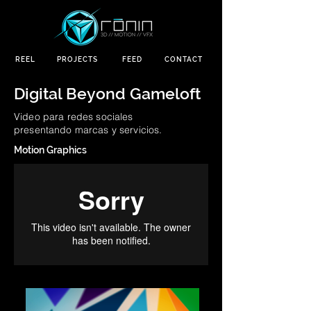
REEL
PROJECTS
FEED
CONTACT
Digital Beyond Gameloft
Video para redes sociales
presentando
marcas y servicios.
Motion Graphics