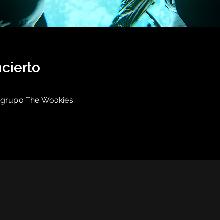
cierto
l grupo The Wookies.