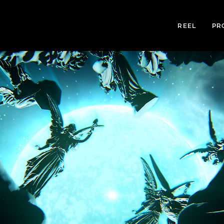
REEL
PR